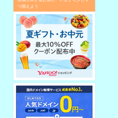
つ揃えよう