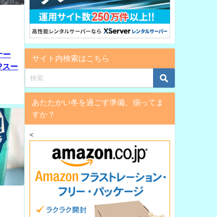
ナー
サイト内検索はこちら
?スー
あたたかい冬を過ごす準備、揃ってま
すか？
<