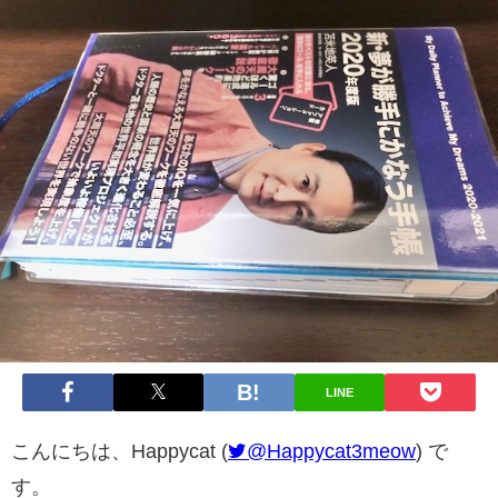
LINE
こんにちは、Happycat (
@Happycat3meow
) で
す。