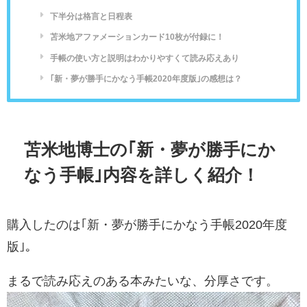
下半分は格言と日程表
苫米地アファメーションカード10枚が付録に！
手帳の使い方と説明はわかりやすくて読み応えあり
｢新・夢が勝手にかなう手帳2020年度版｣の感想は？
苫米地博士の｢新・夢が勝手にか
なう手帳｣内容を詳しく紹介！
購入したのは｢新・夢が勝手にかなう手帳2020年度
版｣。
まるで読み応えのある本みたいな、分厚さです。