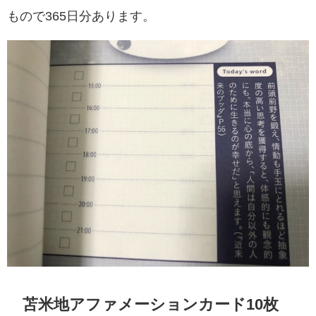
もので365日分あります。
苫米地アファメーションカード10枚