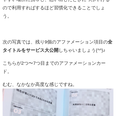
ので利用すればするほど習慣化できることでしょ
う。
次の写真では、残り9個のアファメーション項目の
全
タイトルをサービス大公開
しちゃいましょう(^^)♪
こちらが2つ〜7つ目までのアファメーションカー
ド。
むむ、なかなか高度な感じですね。