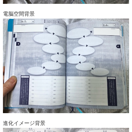
電脳空間背景
進化イメージ背景