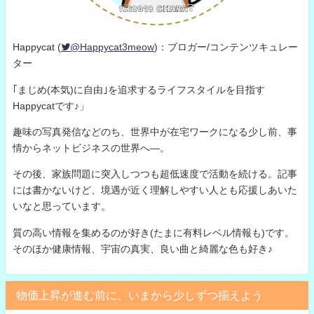
Happycat (
@Happycat3meow
)：ブロガー/コンテンツキュレー
ター
｢まじめ(本気)に自由｣を追求するライフスタイルを目指す
Happycatです♪」
趣味の写真発信などのち、世界中が在宅ワークになる少し前、事
情からネットビジネスの世界へ—。
その後、家族問題に突入しつつも超低速度で活動を続ける。記事
には書かないけど、境遇が近く理解しやすい人とも応援しあいた
いなと思っています。
質の高い情報を集めるのが好き(たまに有料レベル情報も)です。
そのほか健康情報、宇宙の真実、良い曲と綺麗な色も好き♪
物価上昇が進む前に、いまから少しずつ揃えよう