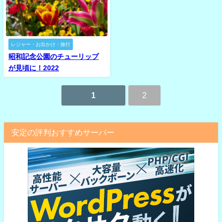
レジャー・お出かけ・旅行
昭和記念公園のチューリップ
が見頃に！2022
1
2
安定の評判おすすめサーバー