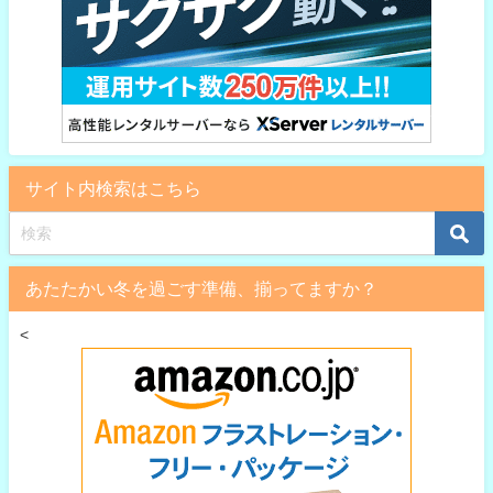
サイト内検索はこちら
あたたかい冬を過ごす準備、揃ってますか？
<